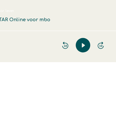
ar leven
STAR Online voor mbo