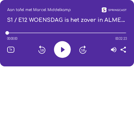
Aan tafel met Marcel Middelkamp
S1 / E12
WOENSDAG is het zover in ALMELO: ga jij STEMMEN?
00:00:00
00:32:23
1x