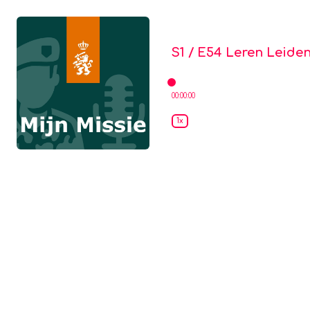
Mijn Missie
S1 / E54
Leren Leiden
00:00:00
1x