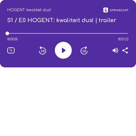
HOGENT: kwaliteit dus!
S1 / E0
HOGENT: kwaliteit dus! | trailer
00:00:00
00:01:32
1x