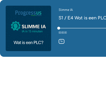
Slimme IA
S1 / E4
Wat is een PL
00:00:00
1x